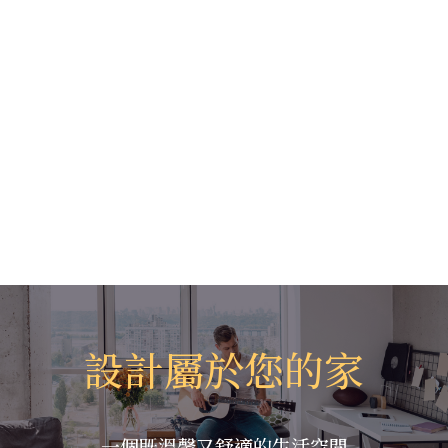
設計屬於您的家
一個既溫馨又舒適的生活空間