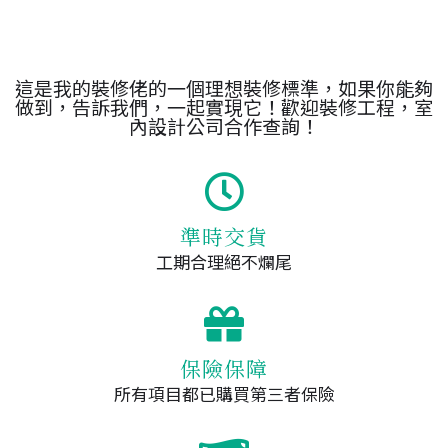
這是我的裝修佬的一個理想裝修標準，如果你能夠
做到，告訴我們，一起實現它！歡迎裝修工程，室
內設計公司合作查詢！
準時交貨
工期合理絕不爛尾
保險保障
所有項目都已購買第三者保險