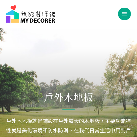
Skip
Mai
to
Men
content
戶外木地板
戶外木地板就是鋪設在戶外露天的木地板，主要功能特
性就是美化環境和防水防滑，在我們日常生活中用到戶