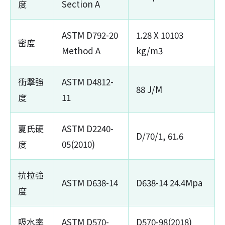
度
Section A
ASTM D792-20
1.28 X 10103
密度
Method A
kg/m3
衝擊強
ASTM D4812-
88 J/M
度
11
夏氏硬
ASTM D2240-
D/70/1, 61.6
度
05(2010)
抗拉強
ASTM D638-14
D638-14 24.4Mpa
度
吸水率
ASTM D570-
D570-98(2018)