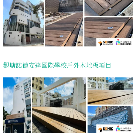
觀塘諾德安達國際學校戶外木地板項目