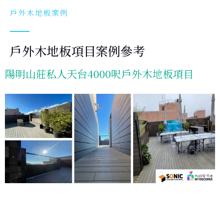
戶外木地板案例
戶外木地板項目案例參考
陽明山莊私人天台4000呎戶外木地板項目