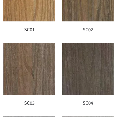
SC01
SC02
SC03
SC04