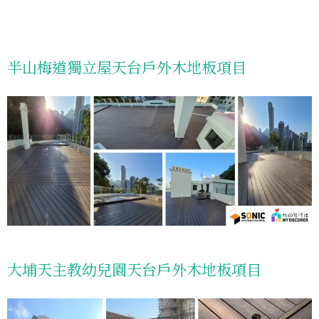
半山梅道獨立屋天台戶外木地板項目
大埔天主教幼兒園天台戶外木地板項目