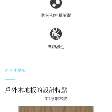
防污和容易清潔
高防滑性
戶外木地板
戶外木地板的設計特點
3D浮雕木紋