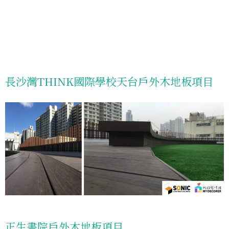
長沙灣THINK國際學校天台戶外木地板項目
正生書院戶外木地板項目