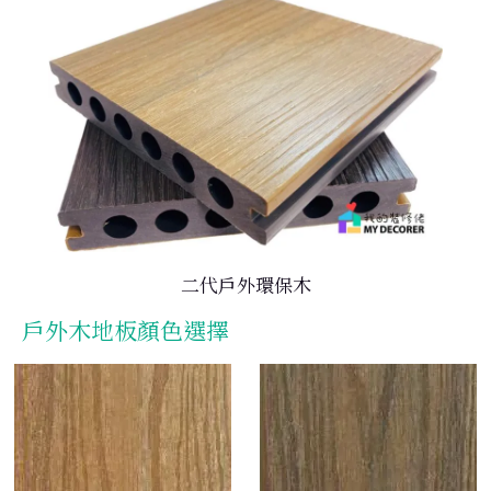
二代戶外環保木
戶外木地板顏色選擇